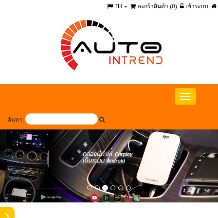
TH
ตะกร้าสินค้า (
0
)
เข้าระบบ
Toggle
navigation
ค้นหา: