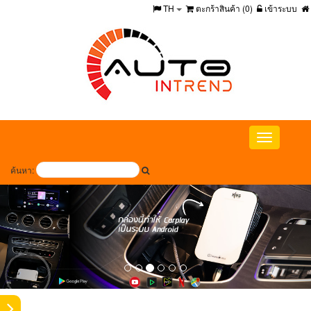
TH
ตะกร้าสินค้า (
0
)
เข้าระบบ
Toggle
navigation
ค้นหา: