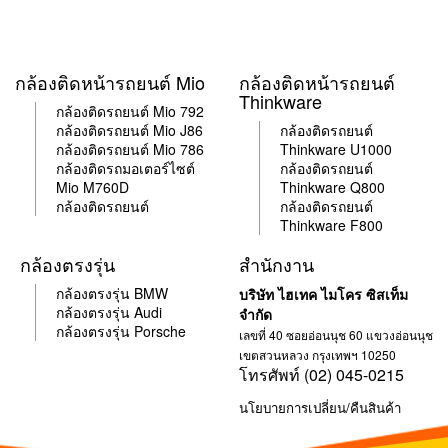
กล้องติดหน้ารถยนต์ Mio
กล้องติดหน้ารถยนต์
Thinkware
กล้องติดรถยนต์ Mio 792
กล้อง
ติด
รถยนต์ Mio J86
กล้อง
ติด
รถยนต์
กล้อง
ติด
รถยนต์ Mio 786
Thinkware U1000
กล้อง
ติด
รถมอเตอร์ไซต์
กล้อง
ติด
รถยนต์
Mio M760D
Thinkware Q800
กล้องติดรถยนต์
กล้อง
ติด
รถยนต์
Thinkware F800
กล้องตรงรุ่น
สำนักงาน
กล้องตรงรุ่น BMW
บริษัท ไฮเทค ไมโคร ซิสเท็ม
กล้องตรงรุ่น Audi
จำกัด
กล้องตรงรุ่น Porsche
เลขที่ 40 ซอยอ่อนนุช 60 แขวงอ่อนนุช
เขตสวนหลวง กรุงเทพฯ 10250
โทรศัพท์ (02) 045-0215
นโยบายการเปลี่ยน/คืนสินค้า