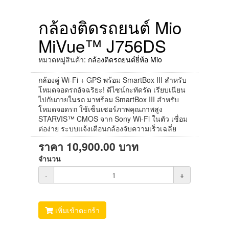
กล้องติดรถยนต์ Mio
MiVue™ J756DS
หมวดหมู่สินค้า:
กล้องติดรถยนต์ยี่ห้อ Mio
กล้องคู่ Wi-Fi + GPS พร้อม SmartBox III สำหรับ
โหมดจอดรถอัจฉริยะ! ดีไซน์กะทัดรัด เรียบเนียน
ไปกับภายในรถ มาพร้อม SmartBox III สำหรับ
โหมดจอดรถ ใช้เซ็นเซอร์ภาพคุณภาพสูง
STARVIS™ CMOS จาก Sony Wi-Fi ในตัว เชื่อม
ต่อง่าย ระบบแจ้งเตือนกล้องจับความเร็วเฉลี่ย
ราคา
10,900.00
บาท
จำนวน
-
+
เพิ่มเข้าตะกร้า